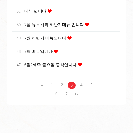
51
메뉴 입니다
50
7월 뉴욕치과 하반기메뉴 입니다
49
7월 하반기 메뉴입니다
48
7월 메뉴입니다
47
6월2째주 금요일 중식입니다
1
2
4
5
3
6
7