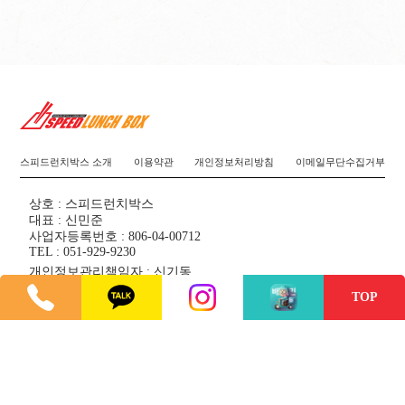
스피드런치박스 소개
이용약관
개인정보처리방침
이메일무단수집거부
상호 : 스피드런치박스
대표 : 신민준
사업자등록번호 : 806-04-00712
TEL : 051-929-9230
개인정보관리책임자 : 신기동
주소 : 부산광역시 수영구 무학로22번길 3, 1층(광안동)
TOP
Copyright ©
SPEED LUNCHBOX
All rights reserved. Designed
by
kksolution
관리자 로그인