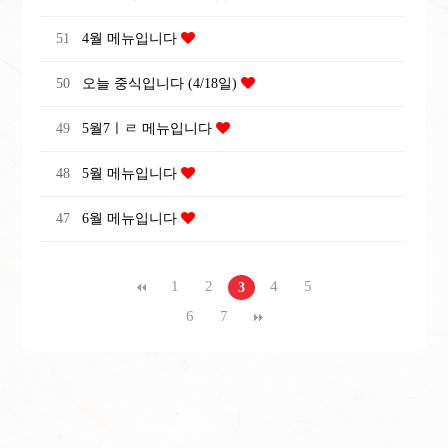
51
4월 메뉴입니다
50
오늘 중식입니다 (4/18일)
49
5월7ㅣㄹ 메뉴입니다
48
5월 메뉴입니다
47
6월 메뉴입니다
1
2
4
5
3
6
7