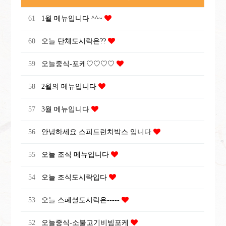
61
1월 메뉴입니다 ^^~
60
오늘 단체도시락은??
59
오늘중식-포케♡♡♡♡
58
2월의 메뉴입니다
57
3월 메뉴입니다
56
안녕하세요 스피드런치박스 입니다
55
오늘 조식 메뉴입니다
54
오늘 조식도시락입다
53
오늘 스폐셜도시락은-----
52
오늘중식-소불고기비빔포케