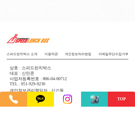
스피드런치박스 소개
이용약관
개인정보처리방침
이메일무단수집거부
상호 : 스피드런치박스
대표 : 신민준
사업자등록번호 : 806-04-00712
TEL : 051-929-9230
개인정보관리책임자 : 신기동
주소 : 부산광역시 수영구 무학로22번길 3, 1층(광안동)
TOP
Copyright ©
SPEED LUNCHBOX
All rights reserved. Designed
by
kksolution
관리자 로그인