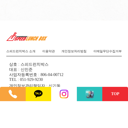
스피드런치박스 소개
이용약관
개인정보처리방침
이메일무단수집거부
상호 : 스피드런치박스
대표 : 신민준
사업자등록번호 : 806-04-00712
TEL : 051-929-9230
개인정보관리책임자 : 신기동
주소 : 부산광역시 수영구 무학로22번길 3, 1층(광안동)
TOP
Copyright ©
SPEED LUNCHBOX
All rights reserved. Designed
by
kksolution
관리자 로그인