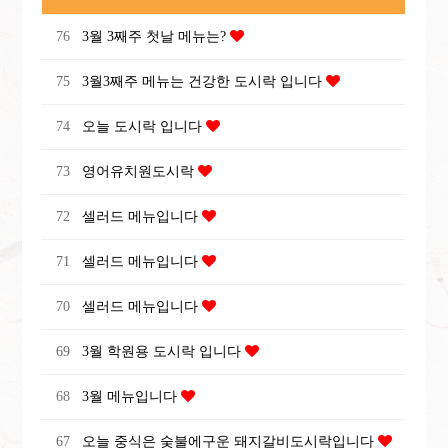
76
3월 3째주 첫날 메뉴는?
75
3월3째주 메뉴는 건강한 도시락 입니다
74
오늘 도시락 입니다
73
영어유치원도시락
72
셀러드 메뉴입니다
71
셀러드 메뉴입니다
70
셀러드 메뉴입니다
69
3월 학원용 도시락 입니다
68
3월 메뉴입니다
67
오늘 중식은 숮불에구운 돼지갈비도시락입니다