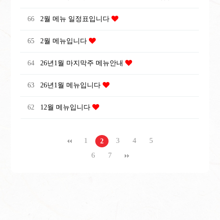
66
2월 메뉴 일정표입니다
65
2월 메뉴입니다
64
26년1월 마지막주 메뉴안내
63
26년1월 메뉴입니다
62
12월 메뉴입니다
1
3
4
5
2
6
7