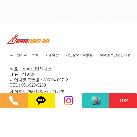
스피드런치박스 소개
이용약관
개인정보처리방침
이메일무단수집거부
상호 : 스피드런치박스
대표 : 신민준
사업자등록번호 : 806-04-00712
TEL : 051-929-9230
개인정보관리책임자 : 신기동
주소 : 부산광역시 수영구 무학로22번길 3, 1층(광안동)
TOP
Copyright ©
SPEED LUNCHBOX
All rights reserved. Designed
by
kksolution
관리자 로그인