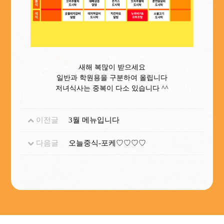
새해 복많이 받으세요
일반과 학원용을 구분하여 올립니다
저녀식사는 중복이 다소 있습니다 ^^
이전글
3월 메뉴입니다
다음글
오늘중식-포케♡♡♡♡